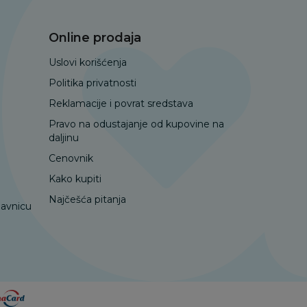
Online prodaja
Uslovi korišćenja
Politika privatnosti
Reklamacije i povrat sredstava
Pravo na odustajanje od kupovine na
daljinu
Cenovnik
Kako kupiti
Najčešća pitanja
davnicu