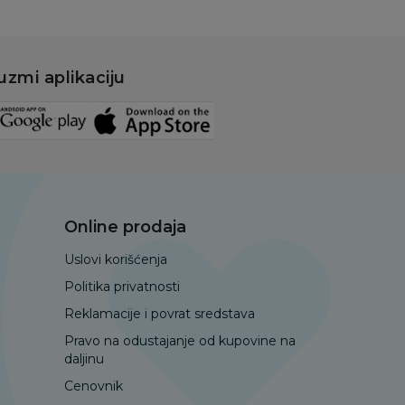
uzmi aplikaciju
Online prodaja
Uslovi korišćenja
Politika privatnosti
Reklamacije i povrat sredstava
Pravo na odustajanje od kupovine na
daljinu
Cenovnik