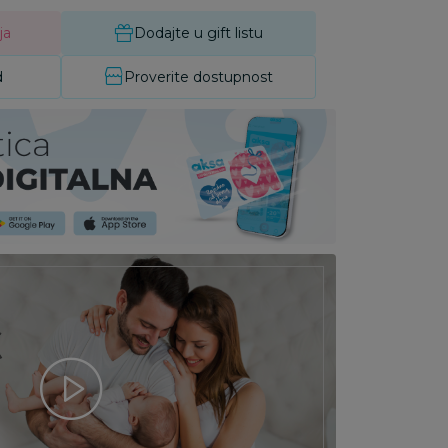
ja
Dodajte u gift listu
d
Proverite dostupnost