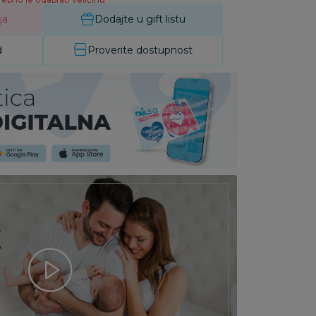
ja
Dodajte u gift listu
d
Proverite dostupnost