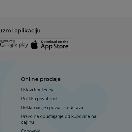
uzmi aplikaciju
Online prodaja
Uslovi korišćenja
Politika privatnosti
Reklamacije i povrat sredstava
Pravo na odustajanje od kupovine na
daljinu
Cenovnik