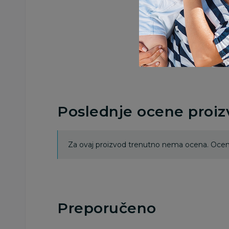
Poslednje ocene proi
Za ovaj proizvod trenutno nema ocena. Ocenj
Preporučeno