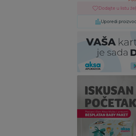
Dodajte u listu žel
Uporedi proizvo