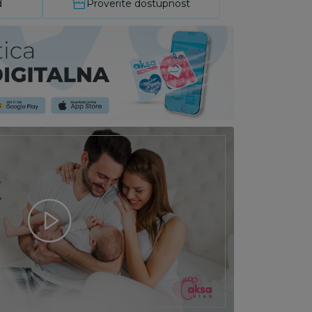
d
Proverite dostupnost