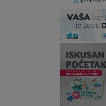
Uporedi proizvo