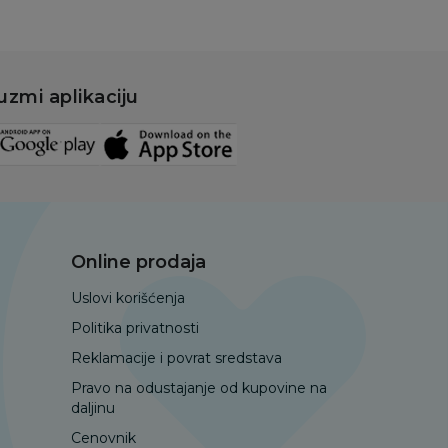
uzmi aplikaciju
Online prodaja
Uslovi korišćenja
Politika privatnosti
Reklamacije i povrat sredstava
Pravo na odustajanje od kupovine na
daljinu
Cenovnik