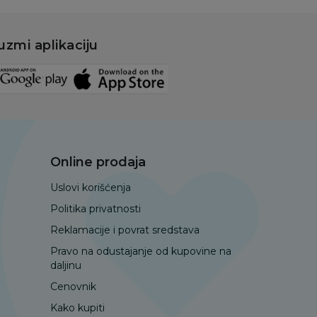
uzmi aplikaciju
Online prodaja
Uslovi korišćenja
Politika privatnosti
Reklamacije i povrat sredstava
Pravo na odustajanje od kupovine na
daljinu
Cenovnik
Kako kupiti