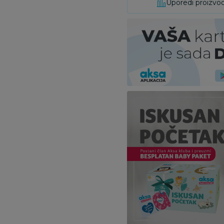
Uporedi proizvo