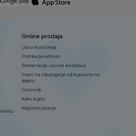
Online prodaja
Uslovi korišćenja
Politika privatnosti
Reklamacije i povrat sredstava
Pravo na odustajanje od kupovine na
daljinu
Cenovnik
Kako kupiti
Najčešća pitanja
davnicu