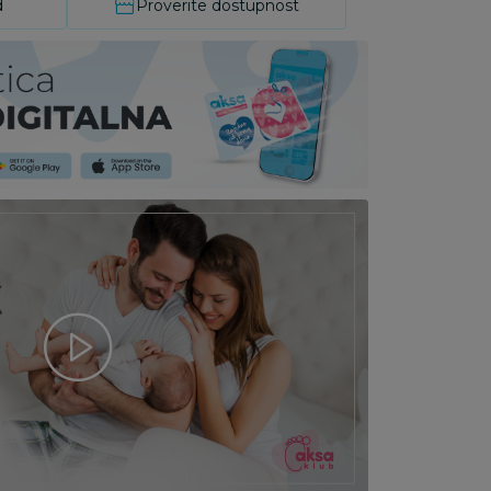
d
Proverite dostupnost