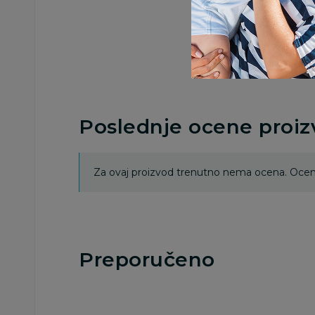
Poslednje ocene proi
Za ovaj proizvod trenutno nema ocena. Ocenj
Preporučeno