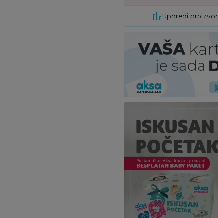
Uporedi proizvo