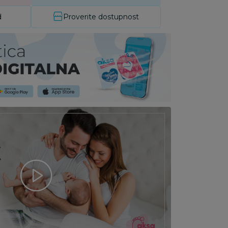
d
Proverite dostupnost