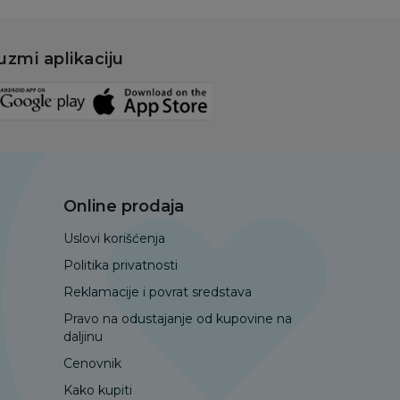
uzmi aplikaciju
Online prodaja
Uslovi korišćenja
Politika privatnosti
Reklamacije i povrat sredstava
Pravo na odustajanje od kupovine na
daljinu
Cenovnik
Kako kupiti