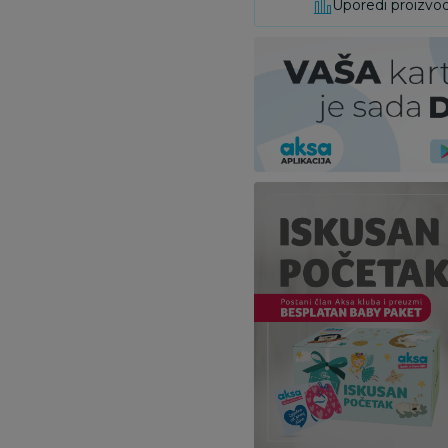
Uporedi proizvo