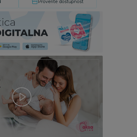
d
Proverite dostupnost