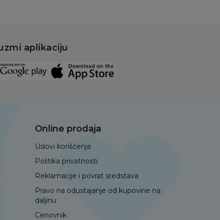
uzmi aplikaciju
Online prodaja
Uslovi korišćenja
Politika privatnosti
Reklamacije i povrat sredstava
Pravo na odustajanje od kupovine na
daljinu
Cenovnik