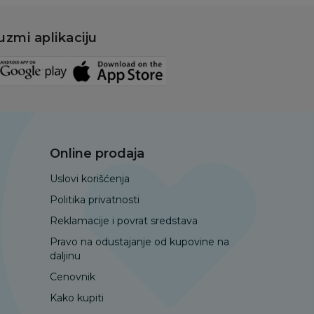
uzmi aplikaciju
Online prodaja
Uslovi korišćenja
Politika privatnosti
Reklamacije i povrat sredstava
Pravo na odustajanje od kupovine na
daljinu
Cenovnik
Kako kupiti