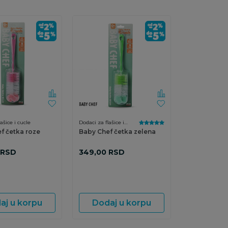
ašice i cucle
Dodaci za flašice i
cucle
f četka roze
Baby Chef četka zelena
RSD
349,00
RSD
aj u korpu
Dodaj u korpu