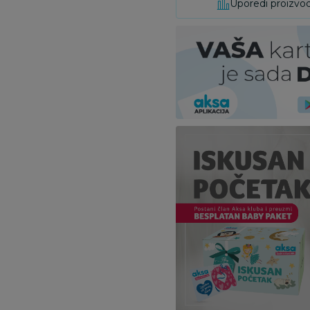
Uporedi proizvo