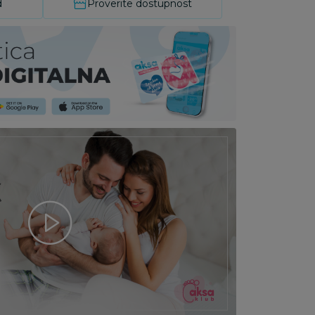
d
Proverite dostupnost