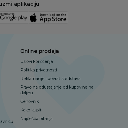
uzmi aplikaciju
Online prodaja
Uslovi korišćenja
Politika privatnosti
Reklamacije i povrat sredstava
Pravo na odustajanje od kupovine na
daljinu
Cenovnik
Kako kupiti
Najčešća pitanja
davnicu