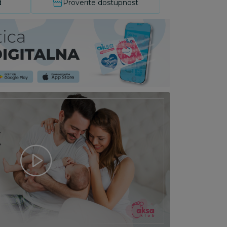
d
Proverite dostupnost