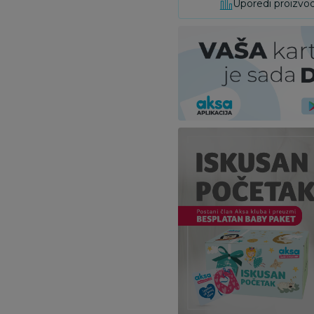
Uporedi proizvo