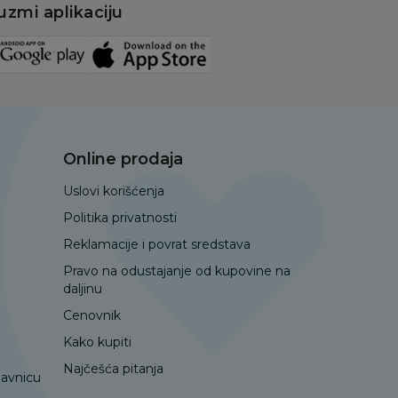
uzmi aplikaciju
Online prodaja
Uslovi korišćenja
Politika privatnosti
Reklamacije i povrat sredstava
Pravo na odustajanje od kupovine na
daljinu
Cenovnik
Kako kupiti
Najčešća pitanja
davnicu