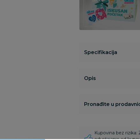
Specifikacija
Opis
Pronađite u prodavnic
Kupovina bez rizika:
odustajanje od kupov