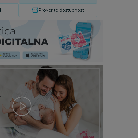
d
Proverite dostupnost