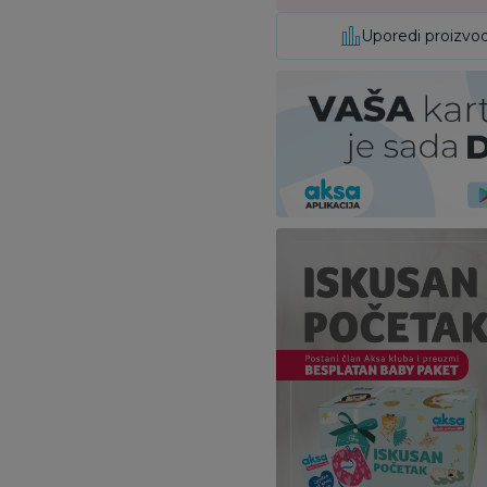
Uporedi proizvo