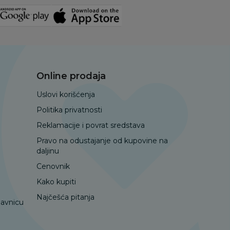
Online prodaja
Uslovi korišćenja
Politika privatnosti
Reklamacije i povrat sredstava
Pravo na odustajanje od kupovine na
daljinu
Cenovnik
Kako kupiti
Najčešća pitanja
davnicu