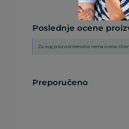
Poslednje ocene proi
Za ovaj proizvod trenutno nema ocena. Ocenj
Preporučeno