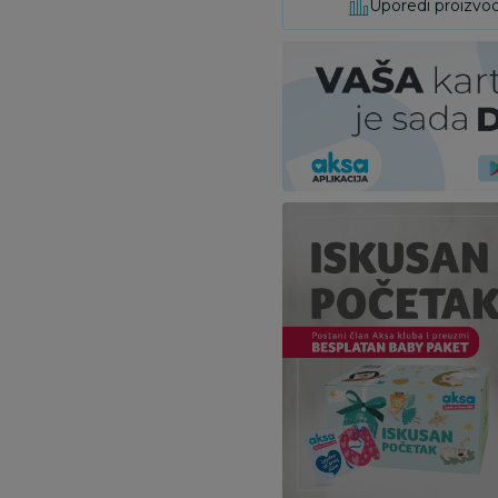
Uporedi proizvo