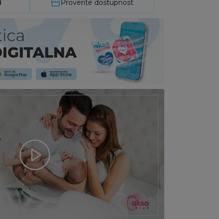
d
Proverite dostupnost