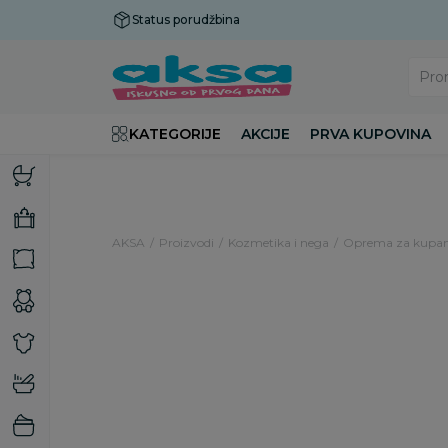
Status porudžbina
Plaćanje do 9 rata!
Pro
KATEGORIJE
AKCIJE
PRVA KUPOVINA
AKSA
Proizvodi
Kozmetika i nega
Oprema za kupan