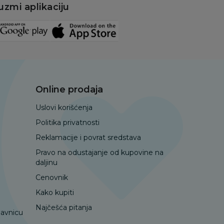
uzmi aplikaciju
Online prodaja
Uslovi korišćenja
Politika privatnosti
Reklamacije i povrat sredstava
Pravo na odustajanje od kupovine na
daljinu
Cenovnik
Kako kupiti
Najčešća pitanja
davnicu