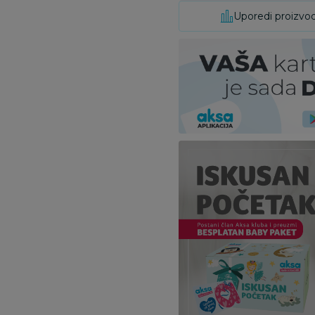
Uporedi proizvo