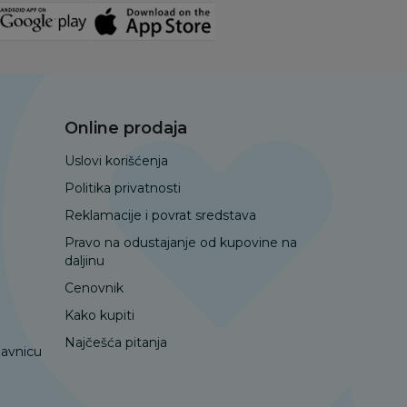
Online prodaja
Uslovi korišćenja
Politika privatnosti
Reklamacije i povrat sredstava
Pravo na odustajanje od kupovine na
daljinu
Cenovnik
Kako kupiti
Najčešća pitanja
davnicu