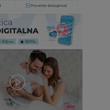
d
Proverite dostupnost