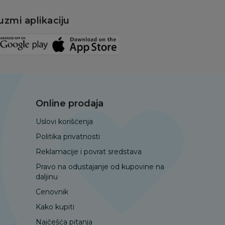
uzmi aplikaciju
Online prodaja
Uslovi korišćenja
Politika privatnosti
Reklamacije i povrat sredstava
Pravo na odustajanje od kupovine na
daljinu
Cenovnik
Kako kupiti
Najčešća pitanja