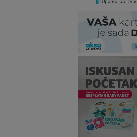
Uporedi proizvo