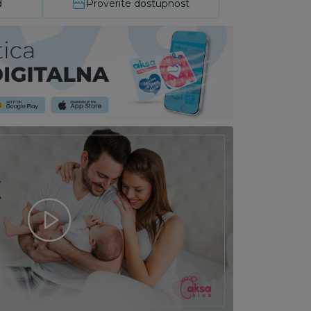
d
Proverite dostupnost