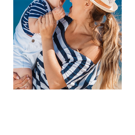
2
3
4
5
1
Ramovi i nosiljke za kolica
Cybex nosiljka za Mios 3.0.,
Rockstar
Šifra proizvoda:
A067920
Barkod:
4063846269686
Šifra modela:
A067920
Cybex je nemački brend koji svojim inovativnim dizajnom,
jednostavnošću i pre svega fokusu na bezbednost stvara
artikle koji su ispred svog vremena. To potvrđuje pre svega