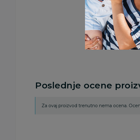
Poslednje ocene proi
Za ovaj proizvod trenutno nema ocena. Ocenj