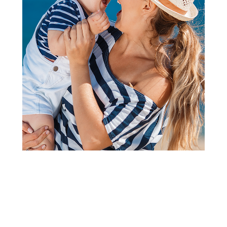
2
3
1
Alati i akcioni setovi za dečake
Ng paketići za dečake - 999
rsd
Šifra proizvoda:
A099198
Barkod:
8600856352869
Šifra modela:
A099198
Visina popusta uz loyality karticu zavisi od nivoa
članstva u Aksa klubu.