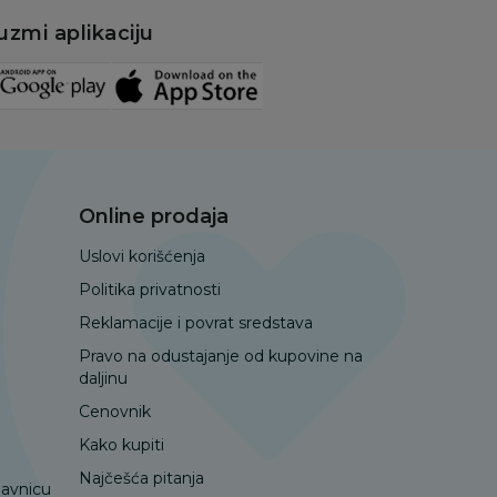
uzmi aplikaciju
Online prodaja
Uslovi korišćenja
Politika privatnosti
Reklamacije i povrat sredstava
Pravo na odustajanje od kupovine na
daljinu
Cenovnik
Kako kupiti
Najčešća pitanja
davnicu