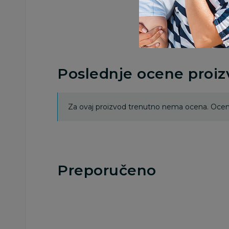
Poslednje ocene proi
Za ovaj proizvod trenutno nema ocena. Ocenj
Preporučeno