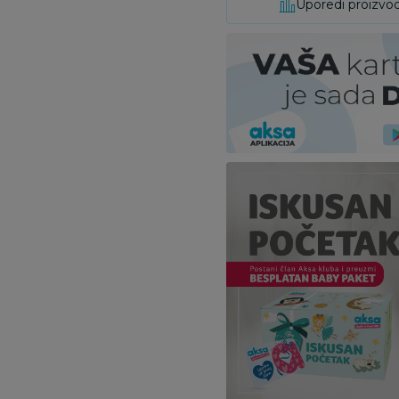
Uporedi proizvo