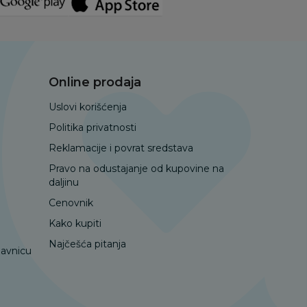
Online prodaja
Uslovi korišćenja
Politika privatnosti
Reklamacije i povrat sredstava
Pravo na odustajanje od kupovine na
daljinu
Cenovnik
Kako kupiti
Najčešća pitanja
davnicu