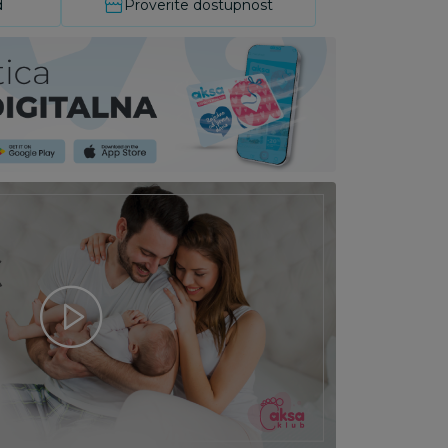
d
Proverite dostupnost