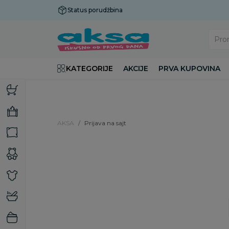
Status porudžbina
Plaćanje do 9 rata!
Pro
KATEGORIJE
AKCIJE
PRVA KUPOVINA
AKSA
Prijava na sajt