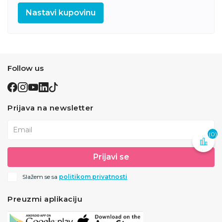
Nastavi kupovinu
Follow us
Prijava na newsletter
Email
(0)
Prijavi se
Slažem se sa
politikom privatnosti
Preuzmi aplikaciju