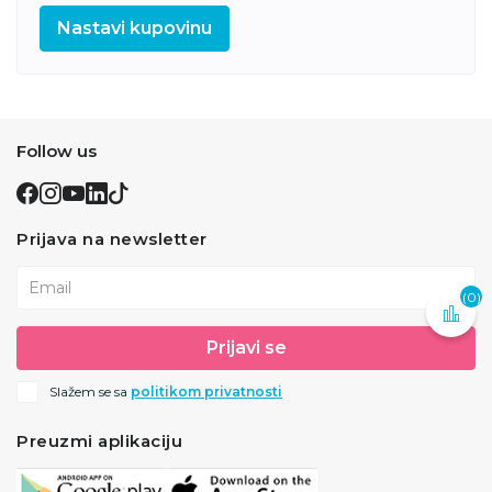
Nastavi kupovinu
Follow us
Prijava na newsletter
Email
(0)
Prijavi se
Slažem se sa
politikom privatnosti
Preuzmi aplikaciju