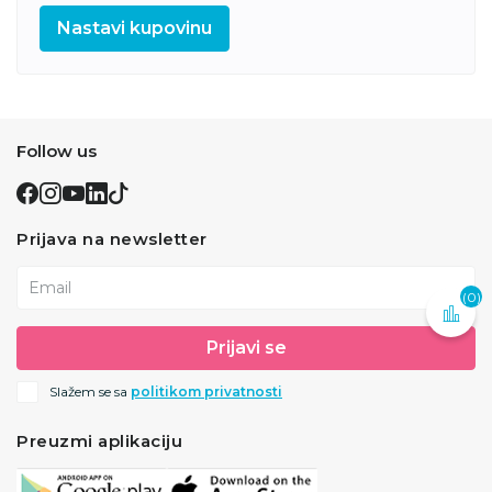
Nastavi kupovinu
Follow us
Prijava na newsletter
Email
(0)
Prijavi se
Slažem se sa
politikom privatnosti
Preuzmi aplikaciju