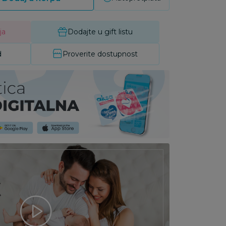
ja
Dodajte u gift listu
d
Proverite dostupnost