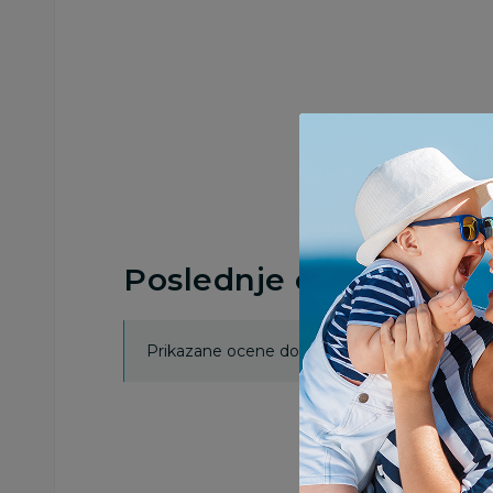
Poslednje ocene proi
Prikazane ocene dobijene su isključivo od koris