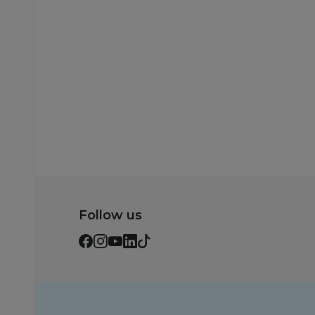
Dodaj u korpu
Dodaj u korp
Follow us