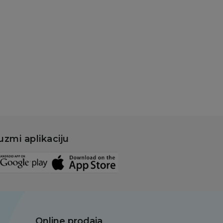
uzmi aplikaciju
Online prodaja