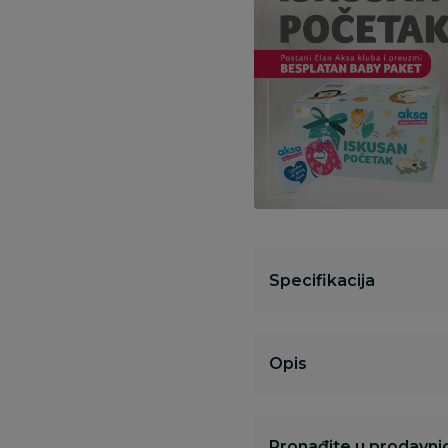
Specifikacija
Opis
Pronađite u prodavnic