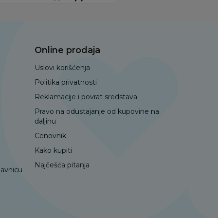
Online prodaja
Uslovi korišćenja
Politika privatnosti
Reklamacije i povrat sredstava
Pravo na odustajanje od kupovine na
daljinu
Cenovnik
Kako kupiti
Najčešća pitanja
davnicu