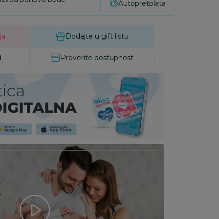
Autopretplata
ja
Dodajte u gift listu
d
Proverite dostupnost