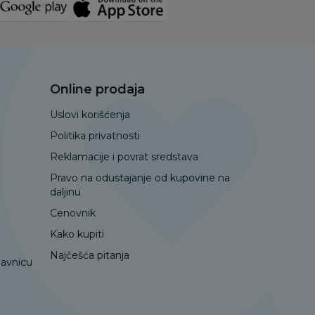
Online prodaja
Uslovi korišćenja
Politika privatnosti
Reklamacije i povrat sredstava
Pravo na odustajanje od kupovine na
daljinu
Cenovnik
Kako kupiti
Najčešća pitanja
davnicu