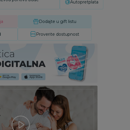
Autopretplata
ja
Dodajte u gift listu
d
Proverite dostupnost