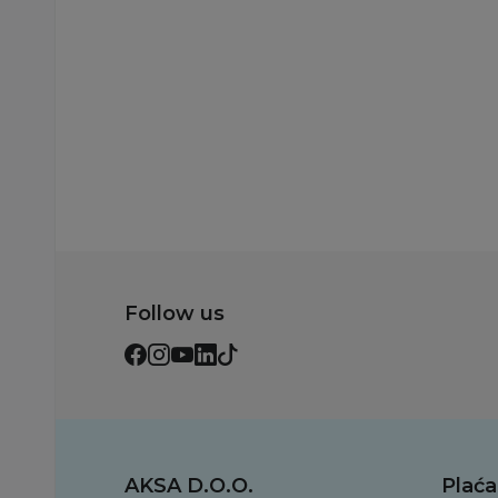
Follow us
AKSA D.O.O.
Plaća