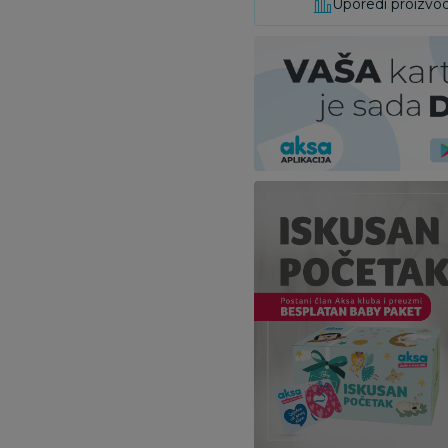
Uporedi proizvo