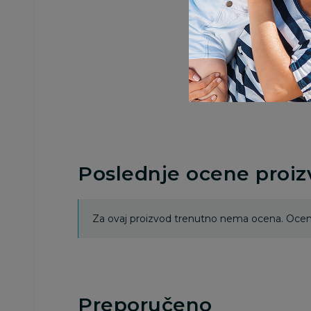
Poslednje ocene proi
Za ovaj proizvod trenutno nema ocena. Ocenj
Preporučeno