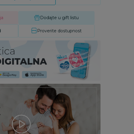
ja
Dodajte u gift listu
d
Proverite dostupnost