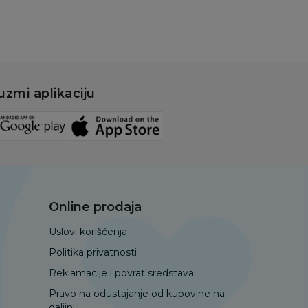
uzmi aplikaciju
Online prodaja
Uslovi korišćenja
Politika privatnosti
Reklamacije i povrat sredstava
Pravo na odustajanje od kupovine na
daljinu