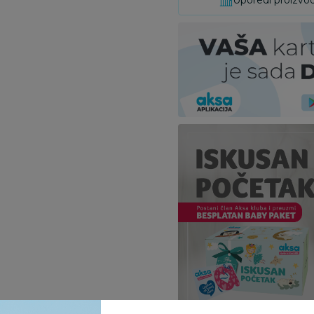
Uporedi proizvo