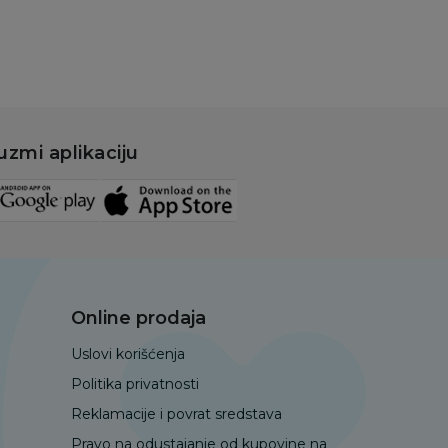
uzmi aplikaciju
Online prodaja
Uslovi korišćenja
Politika privatnosti
Reklamacije i povrat sredstava
Pravo na odustajanje od kupovine na