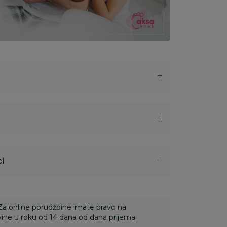
i
 Za online porudžbine imate pravo na
ine u roku od 14 dana od dana prijema