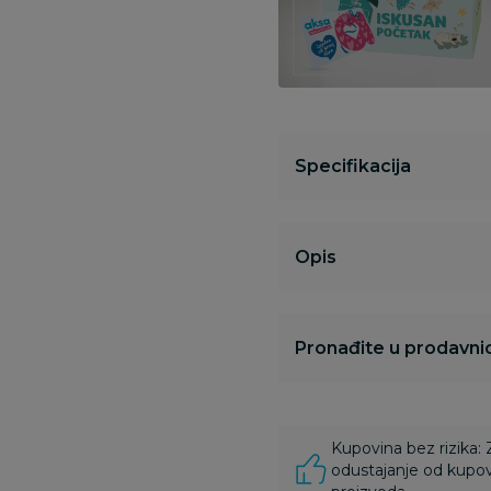
Specifikacija
Opis
Pronađite u prodavnic
Kupovina bez rizika:
odustajanje od kupov