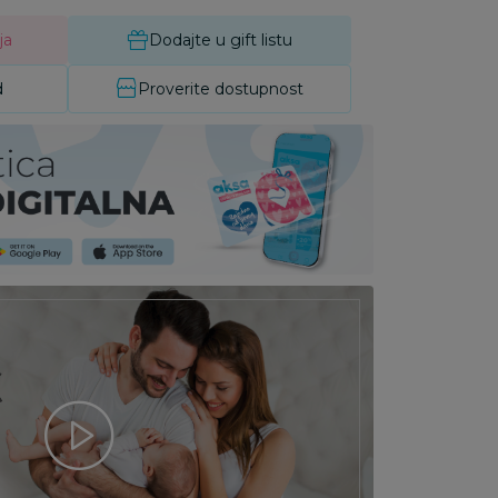
ja
Dodajte u gift listu
d
Proverite dostupnost