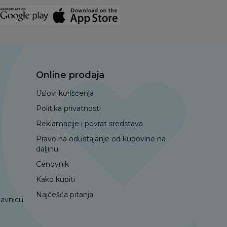
Online prodaja
Uslovi korišćenja
Politika privatnosti
Reklamacije i povrat sredstava
Pravo na odustajanje od kupovine na
daljinu
Cenovnik
Kako kupiti
Najčešća pitanja
davnicu