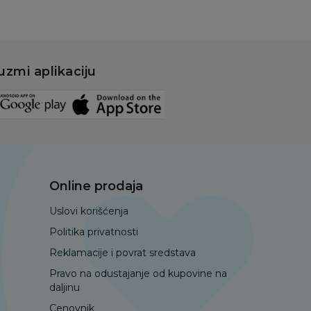
uzmi aplikaciju
Online prodaja
Uslovi korišćenja
Politika privatnosti
Reklamacije i povrat sredstava
Pravo na odustajanje od kupovine na
daljinu
Cenovnik