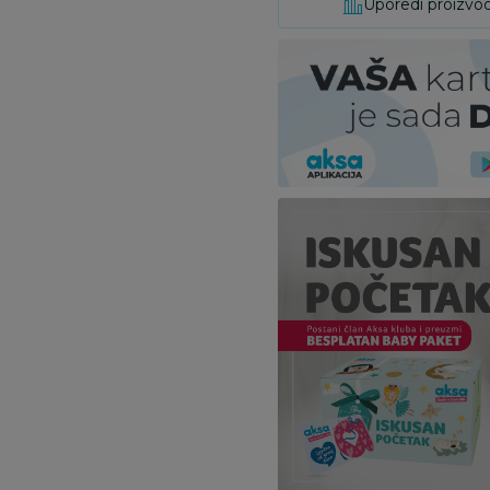
Uporedi proizvo