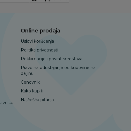
Online prodaja
Uslovi korišćenja
Politika privatnosti
Reklamacije i povrat sredstava
Pravo na odustajanje od kupovine na
daljinu
Cenovnik
Kako kupiti
Najčešća pitanja
davnicu