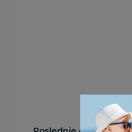
Poslednje ocene proi