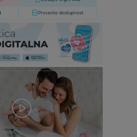
d
Proverite dostupnost