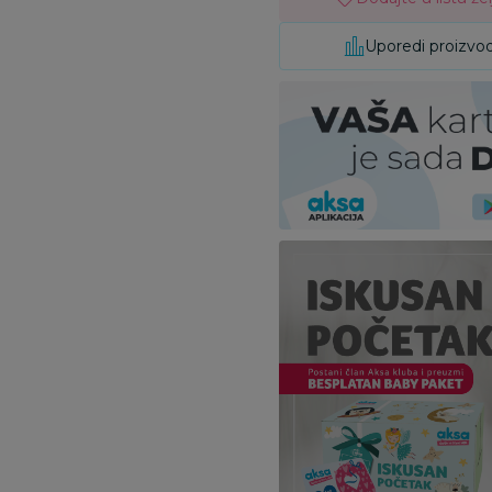
Uporedi proizvo