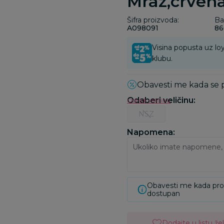
Mraz,crven
Šifra proizvoda:
Ba
A098091
86
Visina popusta uz loy
klubu.
Obavesti me kada se
Odaberi veličinu
:
Odredi veličinu
NSZ
Napomena:
Obavesti me kada pr
dostupan
Dodajte u listu žel