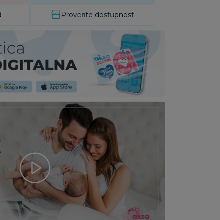
d
Proverite dostupnost