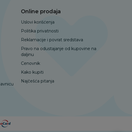
Online prodaja
Uslovi korišćenja
Politika privatnosti
Reklamacije i povrat sredstava
Pravo na odustajanje od kupovine na
daljinu
Cenovnik
Kako kupiti
Najčešća pitanja
davnicu