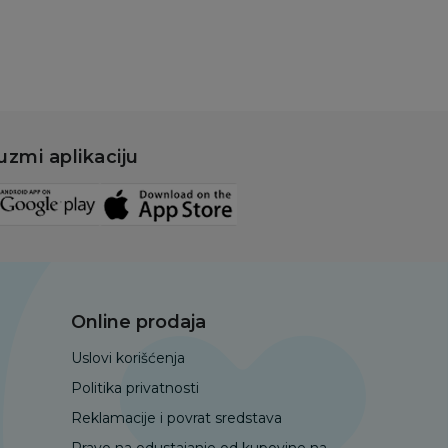
uzmi aplikaciju
Online prodaja
Uslovi korišćenja
Politika privatnosti
Reklamacije i povrat sredstava
Pravo na odustajanje od kupovine na