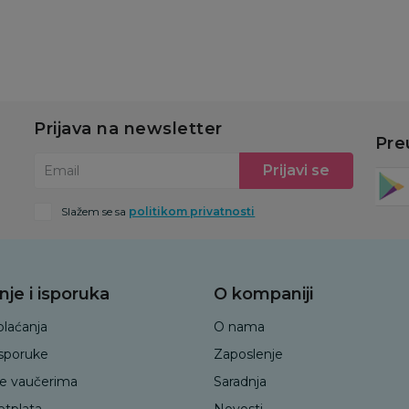
Prijava na newsletter
Pre
Prijavi se
Email
Slažem se sa
politikom privatnosti
nje i isporuka
O kompaniji
plaćanja
O nama
isporuke
Zaposlenje
je vaučerima
Saradnja
etplata
Novosti