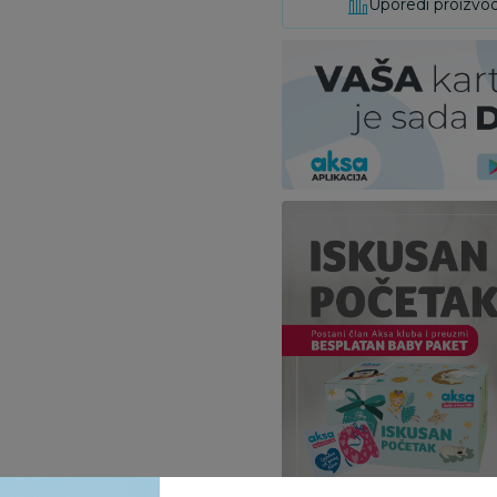
Uporedi proizvo