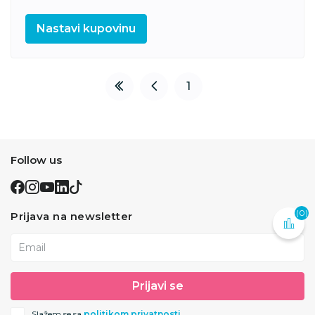
Nastavi kupovinu
1
Follow us
(0)
Prijava na newsletter
Email
Prijavi se
Slažem se sa
politikom privatnosti