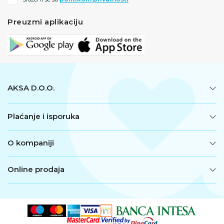
Preuzmi aplikaciju
AKSA D.O.O.
Plaćanje i isporuka
O kompaniji
Online prodaja