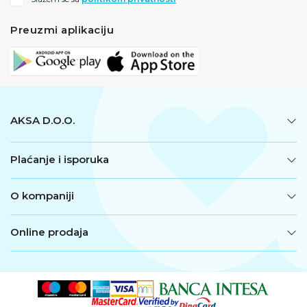
Preuzmi aplikaciju
AKSA D.O.O.
Plaćanje i isporuka
O kompaniji
Online prodaja