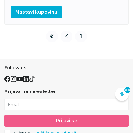
Nastavi kupovinu
1
Follow us
(0)
Prijava na newsletter
Email
Prijavi se
Slažem se sa
politikom privatnosti