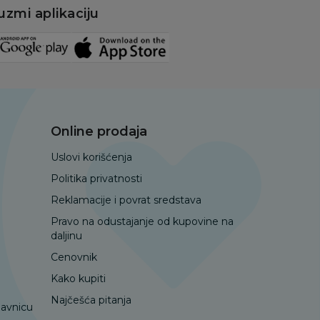
uzmi aplikaciju
Online prodaja
Uslovi korišćenja
Politika privatnosti
Reklamacije i povrat sredstava
Pravo na odustajanje od kupovine na
daljinu
Cenovnik
Kako kupiti
Najčešća pitanja
davnicu