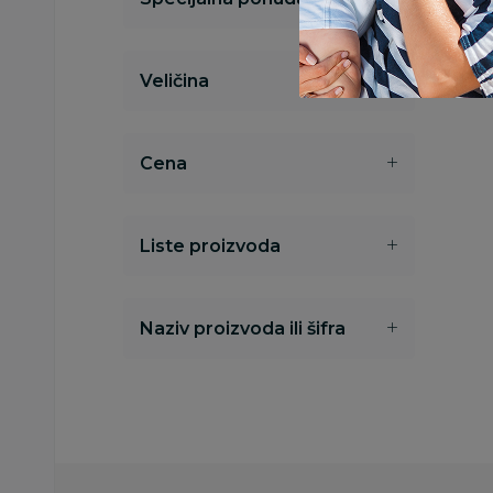
Veličina
Cena
Liste proizvoda
Naziv proizvoda ili šifra